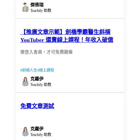
傑佛瑞
Teachify 助教
【推廣文章示範】劍橋學霸醫生斜槓
YouTuber 還賣線上課程！年收入破億
需登入會員，才可免費觀看
#
斜槓人生
#
線上課程
克蘿伊
Teachify 助教
免費文章測試
克蘿伊
Teachify 助教