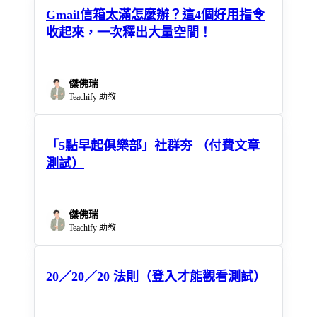
Gmail信箱太滿怎麼辦？這4個好用指令
收起來，一次釋出大量空間！
傑佛瑞
Teachify 助教
「5點早起俱樂部」社群夯 （付費文章
測試）
傑佛瑞
Teachify 助教
20／20／20 法則（登入才能觀看測試）