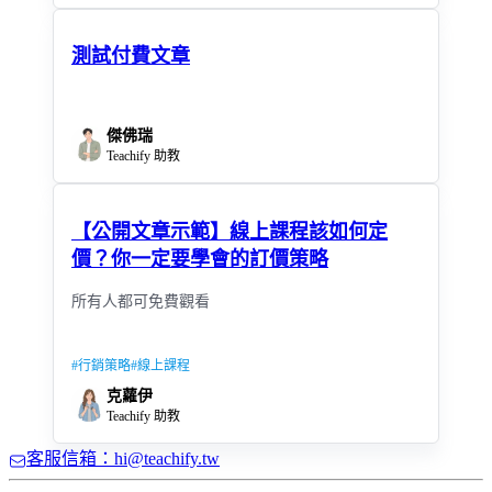
測試付費文章
傑佛瑞
Teachify 助教
【公開文章示範】線上課程該如何定
價？你一定要學會的訂價策略
所有人都可免費觀看
#
行銷策略
#
線上課程
克蘿伊
Teachify 助教
客服信箱：hi@teachify.tw