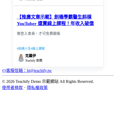
【推廣文章示範】劍橋學霸醫生斜槓
YouTuber 還賣線上課程！年收入破億
需登入會員，才可免費觀看
#
斜槓人生
#
線上課程
克蘿伊
Teachify 助教
客服信箱：hi@teachify.tw
© 2026 Teachify Demo 示範網站 All Rights Reserved.
使用者條款
．
隱私權政策