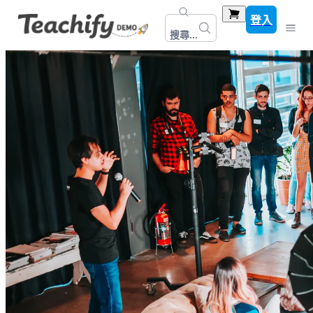
登入
搜尋...