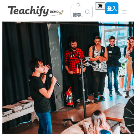
登入
搜尋...