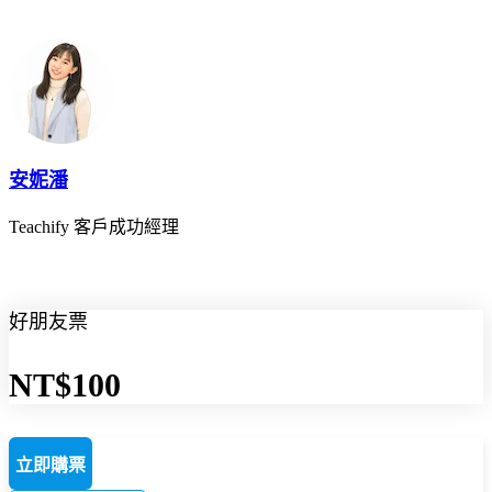
安妮潘
Teachify 客戶成功經理
好朋友票
NT$100
立即購票