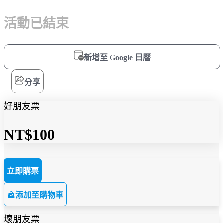
活動已結束
新增至 Google 日曆
分享
好朋友票
NT$100
立即購票
添加至購物車
壞朋友票