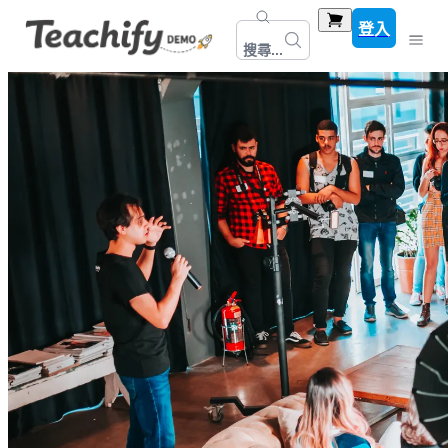
登入
搜尋...