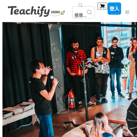
登入
搜尋...