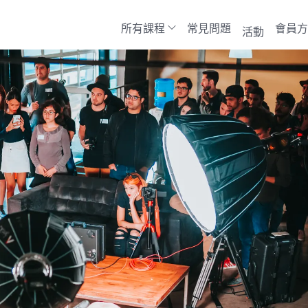
所有課程
常見問題
會員方
活動